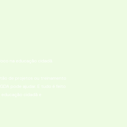
foco na educação cidadã.
stão de projetos ou treinamento
GDA pode ajudar. E tudo é feito
de educação cidadã e